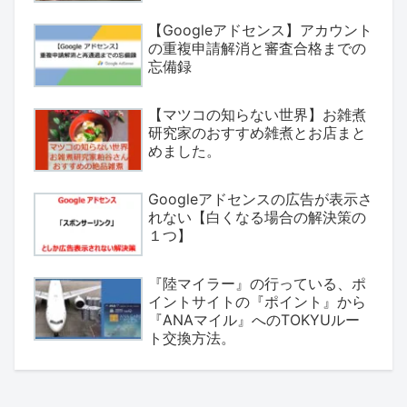
【Googleアドセンス】アカウント
の重複申請解消と審査合格までの
忘備録
【マツコの知らない世界】お雑煮
研究家のおすすめ雑煮とお店まと
めました。
Googleアドセンスの広告が表示さ
れない【白くなる場合の解決策の
１つ】
『陸マイラー』の行っている、ポ
イントサイトの『ポイント』から
『ANAマイル』へのTOKYUルー
ト交換方法。