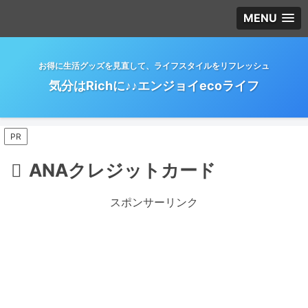
MENU
お得に生活グッズを見直して、ライフスタイルをリフレッシュ
気分はRichに♪♪エンジョイecoライフ
PR
ANAクレジットカード
スポンサーリンク