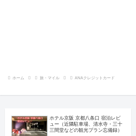
ホーム
旅・マイル
ANAクレジットカード
ホテル京阪 京都八条口 宿泊レビ
ュー（近隣駐車場、清水寺・三十
三間堂などの観光プラン忘備録）